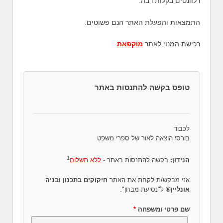
רלוונטים בקלות רבה.
התמצאות והפעלת האתר הנם פשוטים.
רכישת המנוי לאתר
מוקפאת
טופס בקשה להתנסות באתר
לכבוד
בורסי הוצאה לאור של ספרי משפט
1
הנידון:
בקשה להתנסות באתר -
ללא תשלום
אני מבקש/ת לקחת את האתר
חיקוקים בתכנון ובניה
אונליין®
ל"נסיעת מבחן".
שם פרטי ומשפחה
*