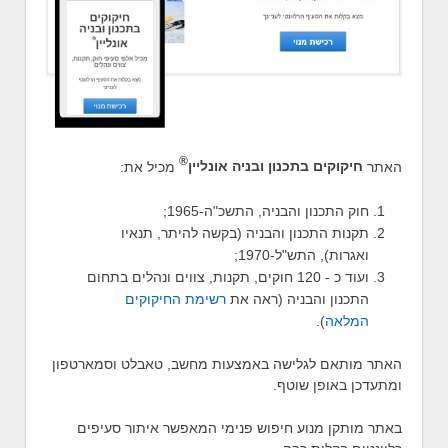
®
האתר
חיקוקים בתכנון ובניה אונליין
מכיל את:
חוק התכנון והבניה, התשכ"ה-1965;
תקנות התכנון והבניה (בקשה להיתר, תנאיו
ואגרות), התש"ל-1970;
ועוד כ - 120 חוקים, תקנות, צווים ונהלים בתחום
התכנון והבניה (ראה את
רשימת החיקוקים
המלאה
).
האתר מותאם לגלישה באמצעות מחשב, טאבלט וסמארטפון
ומתעדכן באופן שוטף.
באתר מותקן מנוע חיפוש פנימי המאפשר איתור סעיפים