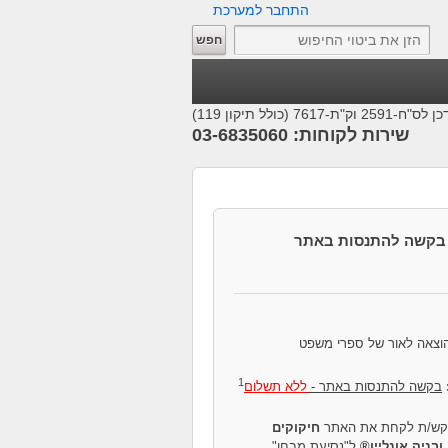
התחבר למערכת
25 וק"ת-7617 (כולל תיקון 119)
שירות לקוחות: 03-6835060
בקשה להתנסות באתר
הוצאה לאור של ספרי משפט
1
בקשה להתנסות באתר -
ללא תשלום
קש/ת לקחת את האתר
חיקוקים
ובניה אונליין®
ל"נסיעת מבחן".