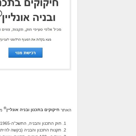
®
האתר
חיקוקים בתכנון ובניה אונליין
מכ
חוק התכנון והבניה, התשכ"ה-1965;
תקנות התכנון והבניה (בקשה להיתר, ת