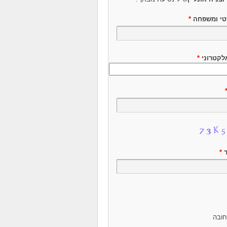
טי ומשפחה
*
לקטרוני
*
ד
*
ובה