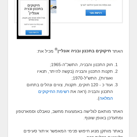
®
האתר
חיקוקים בתכנון ובניה אונליין
מכיל את:
חוק התכנון והבניה, התשכ"ה-1965;
תקנות התכנון והבניה (בקשה להיתר, תנאיו
ואגרות), התש"ל-1970;
ועוד כ - 120 חוקים, תקנות, צווים ונהלים בתחום
התכנון והבניה (ראה את
רשימת החיקוקים
המלאה
).
האתר מותאם לגלישה באמצעות מחשב, טאבלט וסמארטפון
ומתעדכן באופן שוטף.
באתר מותקן מנוע חיפוש פנימי המאפשר איתור סעיפים