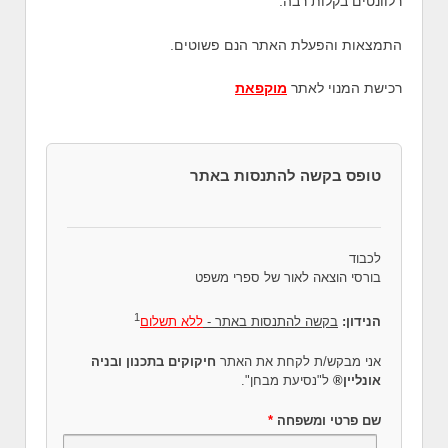
רלוונטים בקלות רבה.
התמצאות והפעלת האתר הנם פשוטים.
רכישת המנוי לאתר
מוקפאת
טופס בקשה להתנסות באתר
לכבוד
בורסי הוצאה לאור של ספרי משפט
1
הנידון:
בקשה להתנסות באתר -
ללא תשלום
אני מבקש/ת לקחת את האתר
חיקוקים בתכנון ובניה
אונליין®
ל"נסיעת מבחן".
שם פרטי ומשפחה
*