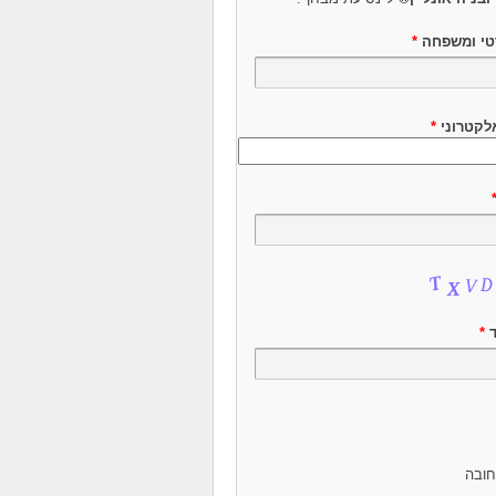
טי ומשפחה
*
לקטרוני
*
ד
*
ובה