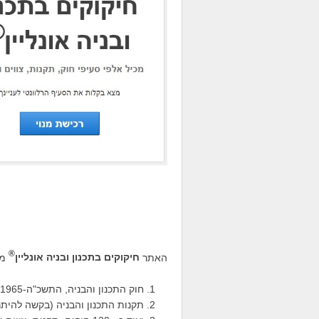
®
האתר
חיקוקים בתכנון ובניה אונליין
מכ
חוק התכנון והבניה, התשכ"ה-1965;
תקנות התכנון והבניה (בקשה להיתר, ת