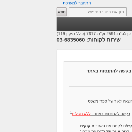
התחבר למערכת
25 וק"ת-7617 (כולל תיקון 119)
שירות לקוחות: 03-6835060
בקשה להתנסות באתר
הוצאה לאור של ספרי משפט
1
בקשה להתנסות באתר -
ללא תשלום
קש/ת לקחת את האתר
חיקוקים
ובניה אונליין®
ל"נסיעת מבחן".