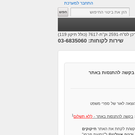
התחבר למערכת
25 וק"ת-7617 (כולל תיקון 119)
שירות לקוחות: 03-6835060
בקשה להתנסות באתר
הוצאה לאור של ספרי משפט
1
בקשה להתנסות באתר -
ללא תשלום
קש/ת לקחת את האתר
חיקוקים
ובניה אונליין®
ל"נסיעת מבחן".