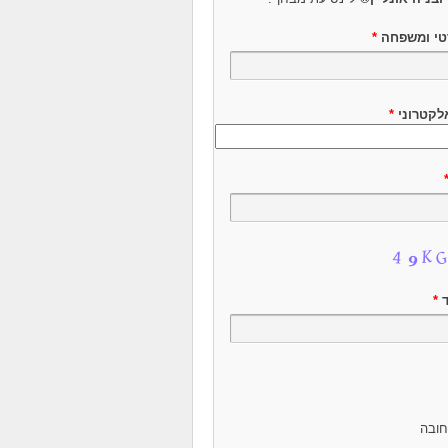
טי ומשפחה
*
לקטרוני
*
ד
*
ובה