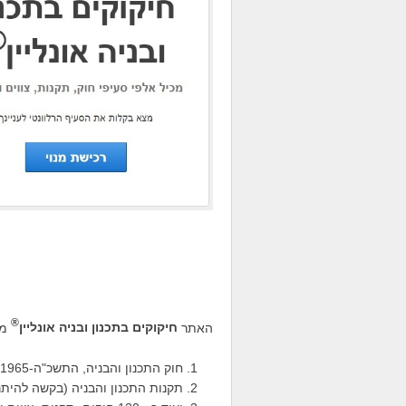
®
האתר
חיקוקים בתכנון ובניה אונליין
מכ
חוק התכנון והבניה, התשכ"ה-1965;
תקנות התכנון והבניה (בקשה להיתר, ת