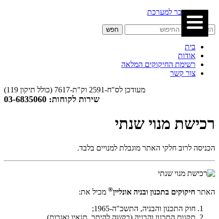
התחבר למערכת
בית
אודות
רשימת החיקוקים המלאה
צור קשר
מעודכן לס"ח-2591 וק"ת-7617 (כולל תיקון 119)
שירות לקוחות: 03-6835060
רכישת מנוי שנתי
הכניסה לרוב חלקי האתר מוגבלת למנויים בלבד.
®
האתר
חיקוקים בתכנון ובניה אונליין
מכיל את:
חוק התכנון והבניה, התשכ"ה-1965;
תקנות התכנון והבניה (בקשה להיתר, תנאיו ואגרות),