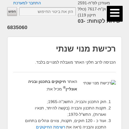
מעודכן לס"ח-2591
התחבר למערכת
וק"ת-7617 (כולל
תיקון 119)
שירות לקוחות: 03-
6835060
רכישת מנוי שנתי
הכניסה לרוב חלקי האתר מוגבלת למנויים בלבד.
האתר
חיקוקים בתכנון ובניה
®
אונליין
מכיל את:
חוק התכנון והבניה, התשכ"ה-1965;
תקנות התכנון והבניה (בקשה להיתר, תנאיו
ואגרות), התש"ל-1970;
ועוד כ - 120 חוקים, תקנות, צווים ונהלים בתחום
התכנון והבניה (ראה את
רשימת החיקוקים